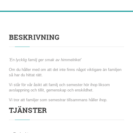
BESKRIVNING
’En lycklig familj ger smak av himmelriket’
Om du håller med om att det inte finns något viktigare än familjen
så har du hittat rätt.
Vi står för vår åsikt att familj och semester hör ihop liksom
avslappning och tillit, gemenskap och enskildhet.
Vi tror att familjer som semestrar tillsammans håller ihop.
TJÄNSTER