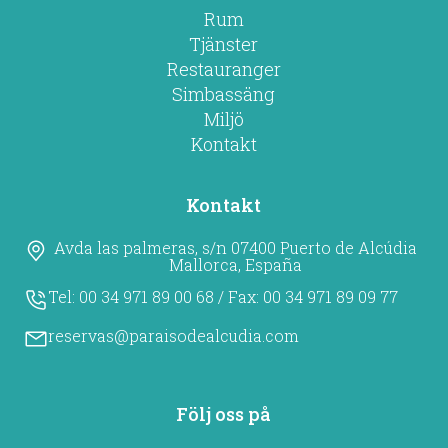
Rum
Tjänster
Restauranger
Simbassäng
Miljö
Kontakt
Kontakt
Avda las palmeras, s/n 07400 Puerto de Alcúdia
Mallorca, España
Tel:
00 34 971 89 00 68
/ Fax:
00 34 971 89 09 77
reservas@paraisodealcudia.com
Följ oss på