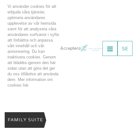
Vi använder cookies för att
erbjuda våra tjänster,
optimera användares
upplevelse av vår hemsida
samt för att analysera våra
användares surfvanor i syfte
att förbättra och anpassa
vårt innehåll och vår
SE
Acceptera
annonsering. Du kan
inaktivera cookies. Genom
att bläddra igenom den här
sidan utan att göra det ger
du oss tillåtelse att använda
dem. Mer information om
cookies
här
FAMILY SUITE