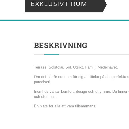
EXKLUSIVT RUM
BESKRIVNING
Terrass. Solstolar. Sol. Utsikt. Familj. Medelhavet.
Om det här är ord som får dig att tänka på den perfekta 
paradiset!
Inomhus väntar komfort, design och utrymme. Du finne
och utomhus.
En plats för alla att vara tillsammans.