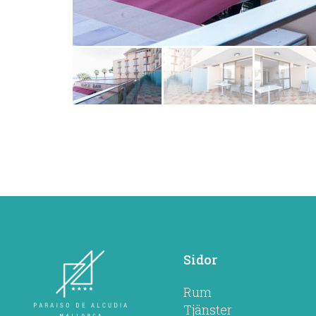
Sidor
Rum
Tjänster