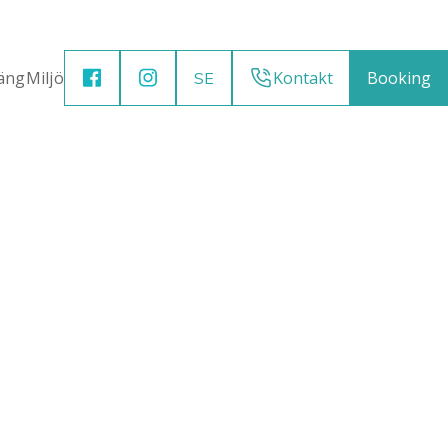
äng
Miljö
Kontakt
Booking
SE