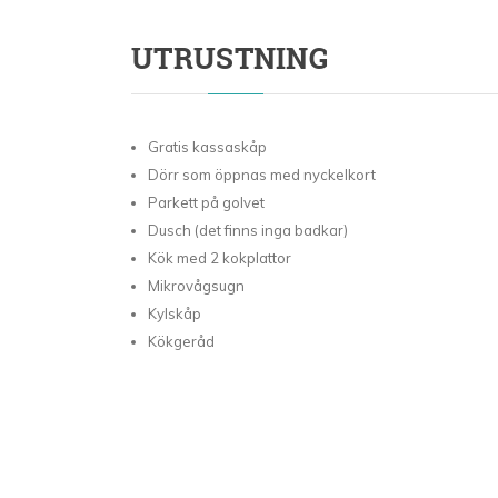
UTRUSTNING
Gratis kassaskåp
Dörr som öppnas med nyckelkort
Parkett på golvet
Dusch (det finns inga badkar)
Kök med 2 kokplattor
Mikrovågsugn
Kylskåp
Kökgeråd