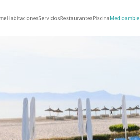
me
Habitaciones
Servicios
Restaurantes
Piscina
Medioambie