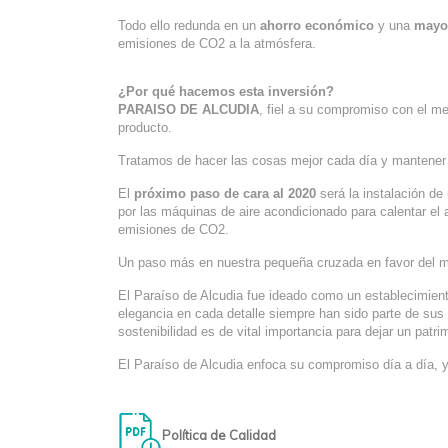
Todo ello redunda en un
ahorro económico
y una
mayo
emisiones de CO2 a la atmósfera.
¿Por qué hacemos esta inversión?
PARAISO DE ALCUDIA
, fiel a su compromiso con el m
producto.
Tratamos de hacer las cosas mejor cada día y mantener
El
próximo paso de cara al 2020
será la instalación de
por las máquinas de aire acondicionado para calentar el 
emisiones de CO2.
Un paso más en nuestra pequeña cruzada en favor del 
El Paraíso de Alcudia fue ideado como un establecimiento
elegancia en cada detalle siempre han sido parte de sus 
sostenibilidad es de vital importancia para dejar un patri
El Paraíso de Alcudia enfoca su compromiso día a día, 
Política de Calidad