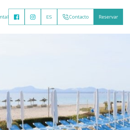
ntal
Contacto
Reservar
ES