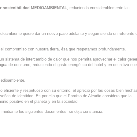
r sostenibilidad MEDIOAMBIENTAL
, reduciendo considerablemente las
edioambiente quiere dar un nuevo paso adelante y seguir siendo un referente
 el compromiso con nuestra tierra, ésa que respetamos profundamente.
 un sistema de intercambio de calor que nos permita aprovechar el calor gene
ENTORNO
agua de consumo; reduciendo el gasto energético del hotel y en definitiva nue
medioambiente.
 eficiente y respetuoso con su entorno, el aprecio por las cosas bien hechas
señas de identidad. Es por ello que el Paraíso de Alcudia considera que la
monio positivo en el planeta y en la sociedad.
y mediante los siguientes documentos, se deja constancia: