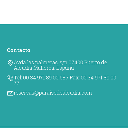
Contacto
Avda las palmeras, s/n 07400 Puerto de
Alcúdia Mallorca, España
Tel:
00 34 971 89 00 68
/ Fax:
00 34 971 89 09
77
reservas@paraisodealcudia.com