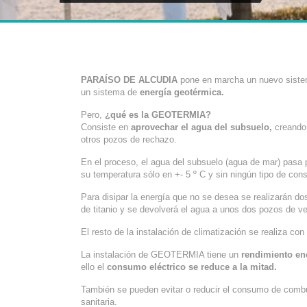
PARAÍSO DE ALCUDIA
pone en marcha un nuevo sistem
un sistema de
energía geotérmica.
Pero,
¿qué es la GEOTERMIA?
Consiste en
aprovechar el agua del subsuelo,
creando 
otros pozos de rechazo.
En el proceso, el agua del subsuelo (agua de mar) pasa p
su temperatura sólo en +- 5 º C y sin ningún tipo de con
Para disipar la energía que no se desea se realizarán d
de titanio y se devolverá el agua a unos dos pozos de v
El resto de la instalación de climatización se realiza con 
La instalación de GEOTERMIA tiene un
rendimiento en
ello el
consumo eléctrico se reduce a la mitad.
También se pueden evitar o reducir el consumo de combus
sanitaria.